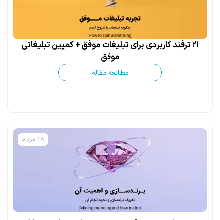
۲۱ ترفند کاربردی برای تبلیغات موفق + کمپین تبلیغاتی
موفق
مطالعه مقاله
18 مرداد