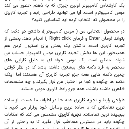
یک کارشناس کامپیوتر اولین چیزی که به ذهنم خطور می کند
موس کامپیوترم است. آیا می توانید طراحی رابط و تجربه کاربری
را در محصولی که انتخاب کرده اید شناسایی کنید؟
در محصول انتخابی من ( موس کامپیوتر )، داشتن دو دکمه که
بتواند فرمان Enter و فرمان Right click را انجام دهد، بخشی از
تجربه کاربری است. داشتن یک بخش برای اسکرول کردن هم
همینطور. این ها بخش تجربه کاربری موس کامپیوتر حساب می
شوند. ممکن است یک موس حرفه ای به دلیل کارایی های
منحصر به فرد دکمه های بیشتری داشته باشد که در نظر گرفتن
چنین دکمه هایی همه جزو تجربه کاربری آن هستند؛ اما اینکه
دکمه ها چگونه و کجا در اختیار من قرار بگیرند و چه مشخصات
ظاهری داشته باشند، همه جزو رابط کاربری موس هستند.
طراحی رابط و تجربه کاربری همه جا در اطراف ما هست. از ساده
ترین تعاملاتی که با ساده ترین وسایل خود برقرار می کنیم تا
پیچیده ترین تعاملات. ت
جربه کاربری
مشخص می کند که امکانات
چگونه باید در دسترس مخاطب قرار بگیرد تا به راحتی از آن