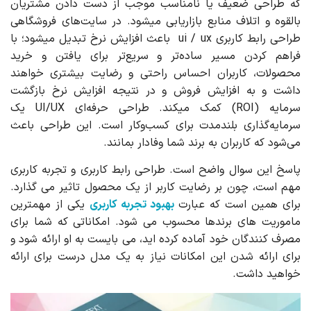
که طراحی ضعیف یا نامناسب موجب از دست دادن مشتریان
بالقوه و اتلاف منابع بازاریابی میشود. در سایت‌های فروشگاهی
طراحی رابط کاربری ui / ux باعث افزایش نرخ تبدیل میشود؛ با
فراهم کردن مسیر ساده‌تر و سریع‌تر برای یافتن و خرید
محصولات، کاربران احساس راحتی و رضایت بیشتری خواهند
داشت و به افزایش فروش و در نتیجه افزایش نرخ بازگشت
سرمایه (ROI) کمک میکند. طراحی حرفه‌ای UI/UX یک
سرمایه‌گذاری بلندمدت برای کسب‌وکار است. این طراحی باعث
می‌شود که کاربران به برند شما وفادار بمانند.
پاسخ این سوال واضح است. طراحی رابط کاربری و تجربه کاربری
مهم است، چون بر رضایت کاربر از یک محصول تاثیر می گذارد.
برای همین است که عبارت
بهبود تجربه کاربری
یکی از مهمترین
ماموریت های برندها محسوب می شود. امکاناتی که شما برای
مصرف کنندگان خود آماده کرده اید، می بایست به او ارائه شود و
برای ارائه شدن این امکانات نیاز به یک مدل درست برای ارائه
خواهید داشت.