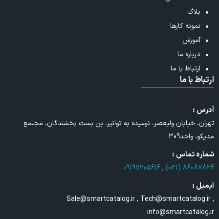
بلاگ
نمونه کارها
آموزش
درباره ما
ارتباط با ما
ارتباط با ما
آدرس :
تهران، خیابان ولیعصر، نرسیده به توانیر، بن بست بخشندگان، مجتمع
مدیکو، واحد309
شماره تماس :
09197205616
,
86087826 (021)
ایمیل :
Sale@smartcatalog.ir , Tech@smartcatalog.ir ,
info@smartcatalog.ir