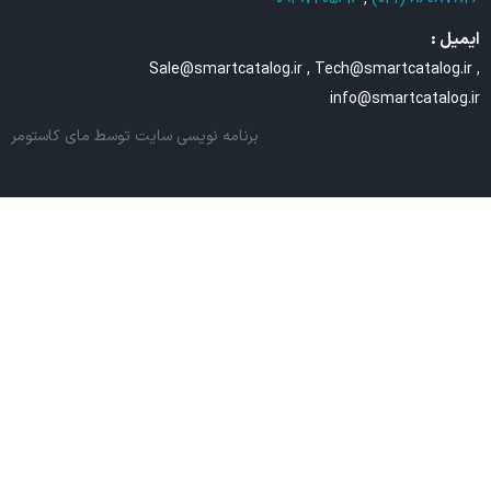
ایمیل :
Sale@smartcatalog.ir , Tech@smartcatalog.ir ,
info@smartcatalog.ir
برنامه نویسی سایت
توسط مای کاستومر