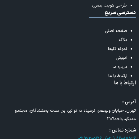
طراحی هویت بصری
دسترسی سریع
صفحه اصلی
بلاگ
نمونه کارها
آموزش
درباره ما
ارتباط با ما
ارتباط با ما
آدرس :
تهران، خیابان ولیعصر، نرسیده به توانیر، بن بست بخشندگان، مجتمع
مدیکو، واحد309
شماره تماس :
09197205616
,
86087826 (021)