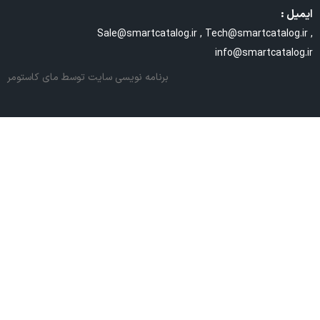
ایمیل :
Sale@smartcatalog.ir , Tech@smartcatalog.ir ,
info@smartcatalog.ir
برنامه نویسی سایت
توسط مای کاستومر