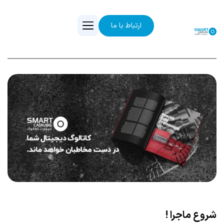
ارتباط با ما
شروع ماجرا !