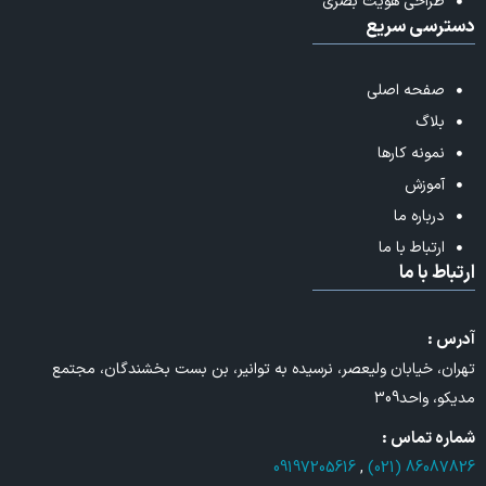
طراحی هویت بصری
دسترسی سریع
صفحه اصلی
بلاگ
نمونه کارها
آموزش
درباره ما
ارتباط با ما
ارتباط با ما
آدرس :
تهران، خیابان ولیعصر، نرسیده به توانیر، بن بست بخشندگان، مجتمع
مدیکو، واحد309
شماره تماس :
09197205616
,
86087826 (021)