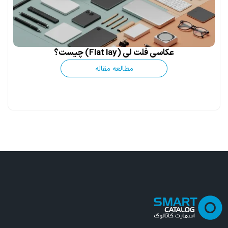
عکاسی فلت لی (Flat lay) چیست؟
مطالعه مقاله