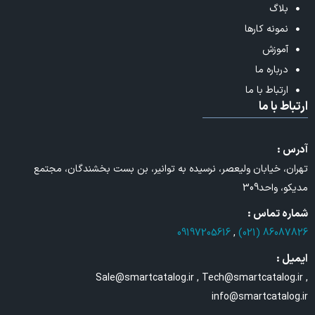
بلاگ
نمونه کارها
آموزش
درباره ما
ارتباط با ما
ارتباط با ما
آدرس :
تهران، خیابان ولیعصر، نرسیده به توانیر، بن بست بخشندگان، مجتمع
مدیکو، واحد309
شماره تماس :
09197205616
,
86087826 (021)
ایمیل :
Sale@smartcatalog.ir , Tech@smartcatalog.ir ,
info@smartcatalog.ir