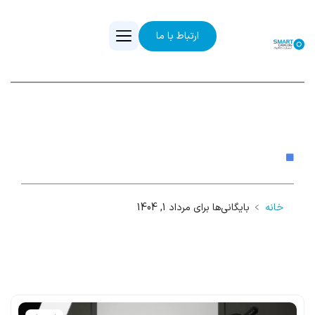
ارتباط با ما
مرداد 1, 1404
خانه
﹥
بایگانی‌ها برای مرداد 1, 1404