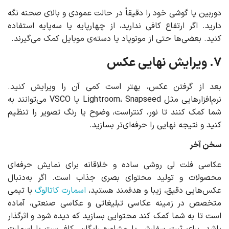
دوربین یا گوشی خود را دقیقاً در حالت عمودی و بالای صحنه نگه
دارید. اگر ارتفاع کافی ندارید، از چهارپایه یا سه‌پایه استفاده
کنید. بعضی‌ها حتی از مونوپاد یا دسته‌ی موبایل کمک می‌گیرند.
۷. ویرایش نهایی عکس
بعد از گرفتن عکس، بهتر است کمی آن را ویرایش کنید.
نرم‌افزارهایی مثل Lightroom، Snapseed یا VSCO می‌توانند به
شما کمک کنند تا نور، کنتراست، وضوح یا رنگ تصویر را تنظیم
کنید و نتیجه نهایی را حرفه‌ای‌تر بسازید.
سخن آخر
عکاسی فلت لی روشی ساده و خلاقانه برای نمایش حرفه‌ای
محصولات و تولید محتوای بصری جذاب است. اگر به‌دنبال
عکس‌هایی دقیق، زیبا و هدفمند هستید،
اسمارت کاتالوگ
با تیمی
متخصص در زمینه عکاسی تبلیغاتی و عکاسی صنعتی، آماده
است تا به شما کمک کند محتوایی بسازید که دیده شود و اثرگذار