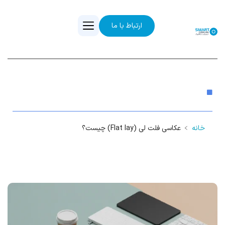
ارتباط با ما
عکاسی فلت لی (Flat lay) چیست؟
خانه
﹥
عکاسی فلت لی (Flat lay) چیست؟