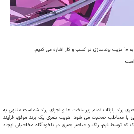
نیم:
 است
 بصری برند بازتاب تمام زیرساخت ها و اجزای برند شماست منتهی به
ی با مخاطب صحبت می شود. هویت بصری یک برند موفق، فرآیند
راک که توسط فرم، رنگ و عناصر بصری در ناخودآگاه مخاطبان ایجاد