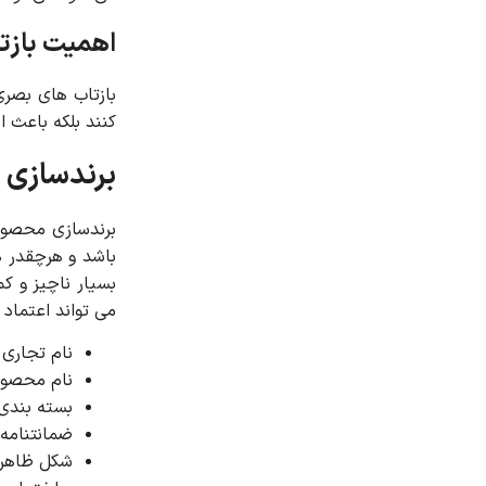
اهمیت بازت
بازتاب های بصری
کنند بلکه باعث ا
برندسازی
برندسازی محصول 
باشد و هرچقدر ه
بسیار ناچیز و ک
می تواند اعتماد
نام تجاری
نام محصو
بسته بندی 
ضمانتنامه 
شکل ظاهر