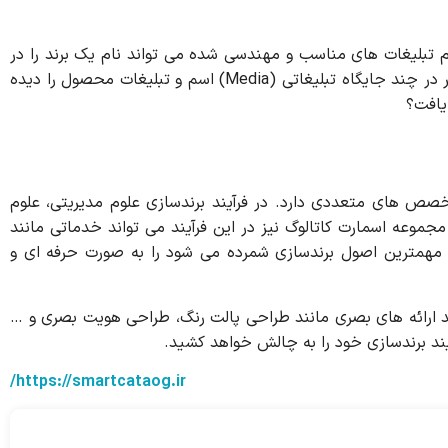
م تبلیغات های مناسب و مهندسی شده می تواند نام یک برند را در
ذهن مخاطب تکرار کند. محصولما را در مثال بالا بیاد بیاورید… ذهنیت و درک شما اگر در چند جایگاه تبلیغاتی (Media) اسم و تبلیغات محصول را دیده
یافت؟
تخصص های متعددی دارد. در فرآیند برندسازی علوم مدیریتی، علوم
مجموعه اسمارت کاتالوگ نیز در این فرآیند می تواند خدماتی مانند
 مهمترین اصول برندسازی شمرده می شود را به صورت حرفه ای و
مند ارائه های بصری مانند طراحی پالت رنگ، طراحی هویت بصری و …
یند برندسازی خود را به چالش خواهد کشید.
https://smartcataog.ir/