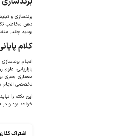
برندسازی و
برندسازی و تبلی
بودید چقدر متفا
کلام پایان
انجام برندسازی 
بازاریابی، علوم
معماری بصری ب
تخصصی انجام د
این نکته را نبا
خواهد بود و در 
اشتراک گذاری