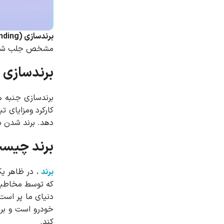
برندسازی (Branding)
مشخص جلب شود. ب
برندسازی 
برندسازی جنبه ه
کارکرد ومزایای 
دهد. برند شدن بر
برند چیست
برند
، در ظاهر یک
که توسط مخاطبان
دنیای ما پر است 
خودرو است و برن
کند.