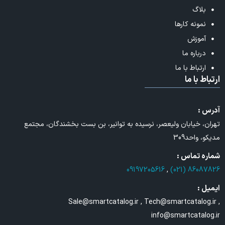
بلاگ
نمونه کارها
آموزش
درباره ما
ارتباط با ما
ارتباط با ما
آدرس :
تهران، خیابان ولیعصر، نرسیده به توانیر، بن بست بخشندگان، مجتمع
مدیکو، واحد309
شماره تماس :
09197205616
,
86087826 (021)
ایمیل :
Sale@smartcatalog.ir , Tech@smartcatalog.ir ,
info@smartcatalog.ir