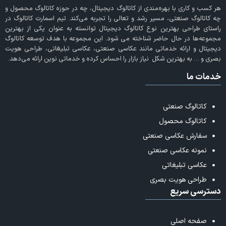
هر کسب و کاری با بهره‌مندی از
کاتالوگ دیجیتال
، چه در حوزه کاتالوگ محصول و
چه کاتالوگ صنعتی، مسیر رشد و تعالی را تجربه می‌کند. تیم اسمارت کاتالوگ در
راستای طراحی بهترین نوع کاتالوگ دیجیتال توانسته به عنوان یکی از بهترین
مجموعه‌ها در حال حاضر شناخته می‌ شود. این مجموعه با هدف توسعه کاتالوگ
دیجیتال و ارائه خدماتی مانند عکاسی صنعتی، عکاسی تبلیغاتی، طراحی هویت
بصری و … به بهترین شکل نیاز بازار را احساس کرده و خدماتی نوین ارائه می‌دهد.
خدمات ما
کاتالوگ صنعتی
کاتالوگ محصول
سفارش عکاسی صنعتی
نمونه عکاسی صنعتی
عکاسی تبلیغاتی
طراحی هویت بصری
دسترسی سریع
صفحه اصلی