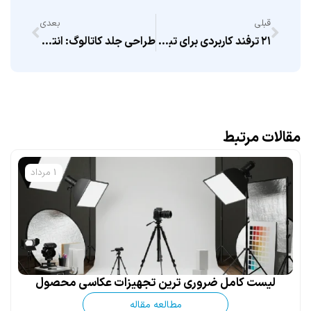
قبلی
بعدی
۲۱ ترفند کاربردی برای تبلیغات موفق + کمپین تبلیغاتی موفق
طراحی جلد کاتالوگ: انتخابی هوشمندانه برای جذب مخاطب
مقالات مرتبط
1 مرداد
لیست کامل ضروری ترین تجهیزات عکاسی محصول
مطالعه مقاله