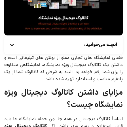
آنچــه می‌خوانید:
فضای نمایشگاه های تجاری مملو از بولتن های تبلیغاتی است و
داشتن یک کاتالوگ دیجیتال ویژه نمایشگاه، نمایشگاهی متفاوت
را برای شما رقم خواهد زد. البته به شرطی که کاتالوگ شما از یک
پلتفرم مناسب و استاندارد تهیه شده باشد.
مزایای داشتن کاتالوگ دیجیتال ویژه
نمایشگاه چیست؟
اساساً کاتالوگ دیجیتال در همه جا، مِن جمله نمایشگاه ها باید
قابل استفاده و بهره وری باشد. اگر
کاتالوگ دیجیتال ویژه