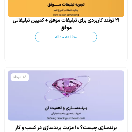
۲۱ ترفند کاربردی برای تبلیغات موفق + کمپین تبلیغاتی
موفق
مطالعه مقاله
18 مرداد
برندسازی چیست؟ 10 مزیت برندسازی در کسب و کار