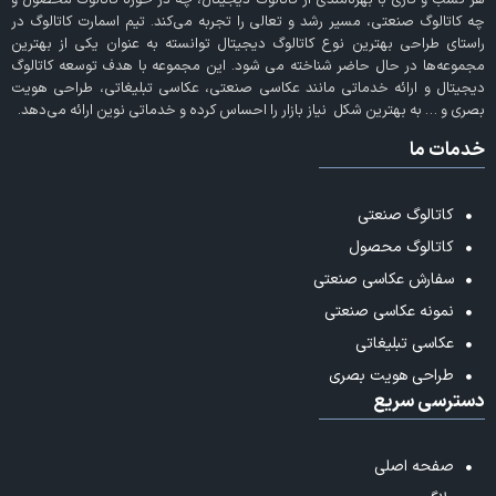
هر کسب و کاری با بهره‌مندی از
کاتالوگ دیجیتال
، چه در حوزه کاتالوگ محصول و
چه کاتالوگ صنعتی، مسیر رشد و تعالی را تجربه می‌کند. تیم اسمارت کاتالوگ در
راستای طراحی بهترین نوع کاتالوگ دیجیتال توانسته به عنوان یکی از بهترین
مجموعه‌ها در حال حاضر شناخته می‌ شود. این مجموعه با هدف توسعه کاتالوگ
دیجیتال و ارائه خدماتی مانند عکاسی صنعتی، عکاسی تبلیغاتی، طراحی هویت
بصری و … به بهترین شکل نیاز بازار را احساس کرده و خدماتی نوین ارائه می‌دهد.
خدمات ما
کاتالوگ صنعتی
کاتالوگ محصول
سفارش عکاسی صنعتی
نمونه عکاسی صنعتی
عکاسی تبلیغاتی
طراحی هویت بصری
دسترسی سریع
صفحه اصلی