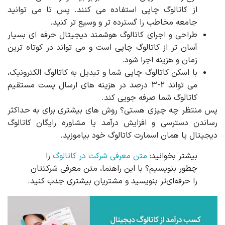
از کاتالوگ چاپی استفاده می کنند. پس تا می توانید
جامعه مخاطب را گسترده تر و وسیع تر کنید.
طراحی و اجرای کاتالوگ هوشمند دیجیتال حرفه ای بسیار
آسان تر از کاتالوگ چاپی است و می تواند در کوتاه ترین
زمان و هزینه اجرا شود.
با اسکن کاتالوگ چاپی شما و تبدیل به کاتالوگ الکترونیک،
می تواند 2-3 درصد در هزینه های ارسال پست مستقیم
کاتالوگ شما صرفه جویی کند.
پس منتظر چه چیزی هستی؟ روش های بیشتری برای به حداکثر
رساندن دسترسی و افزایش درآمد یا مشاوره رایگان کاتالوگ
دیجیتال یا همان اسمارت کاتالوگ خود بیاموزید.
بیشتر بخوانید:
متن معرفی شرکت در کاتالوگ
را
چطور بنویسیم؟ با این راهنما، متن معرفی شرکتتان
را حرفه‌ای‌تر بنویسید و مشتریان بیشتری جذب کنید.