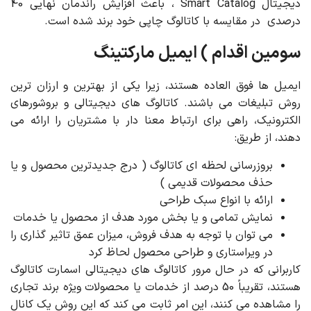
دیجیتال Smart Catalog ، باعث افزایش راندمان نهایی 40
درصدی در مقایسه با کاتالوگ چاپی خود برند شده است.
سومین اقدام ) ایمیل مارکتینگ
ایمیل ها فوق العاده هستند، زیرا یکی از بهترین و ارزان ترین
روش تبلیغات می باشند. کاتالوگ های دیجیتالی و بروشورهای
الکترونیک، راهی برای ارتباط معنا دار با مشتریان را ارائه می
دهند، از طریق:
بروزرسانی لحظه ای کاتالوگ ( درج جدیدترین محصول و یا
حذف محصولات قدیمی )
ارائه با انواع سبک طراحی
نمایش تمامی و یا بخش مورد هدف از محصول یا خدمات
می توان با توجه به هدف فروش، میزان عمق تاثیر گذاری را
در ویراستاری و طراحی محصول لحاظ کرد
کاربرانی که در حال مرور کاتالوگ های دیجیتالی اسمارت کاتالوگ
هستند، تقریباً 50 درصد از خدمات یا محصولات ویژه برند تجاری
را مشاهده می کنند، این امر ثابت می کند که این روش یک کانال