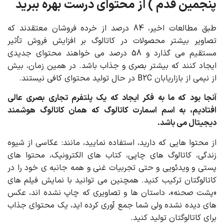
پنجمین قدم ) از محتوای درست بهره ببرید
طبق مطالعات اخیر، 84 درصد از خرده فروشان معتقدند که
تصاویر بیشتر محصولات در کاتالوگ بر افزایش فروش تأثیر
مستقیم می گذارد و 58 درصد می خواهند محتوای جدیدی
ایجاد کنند که بیشتر بصری و جذاب باشد. در همین زمان، بیش
از نیمی از بازاریابان B2C در حال تولید محتوای کافی نیستند.
آنجا بود که ما به فکر ایجاد که یک پلتفرم تجاری بصری عالی
افتادیم، به اسم اسمارت کاتالوگ که همان کاتالوگ هوشمند
دیجیتال می باشد.
از محتوا هایی که دارید، استفاده نمایید، مانند: عکاسی از شیوه
زندگی، کاتالوگ های چاپی، کتاب های الکترونیک، محتوا های
پستی و ویدئویی و حتی تجربیات غنی و همه جانبه ی خود را در
کاتالوگتان ترکیب کنید. همچنین می توانید با نمایش فیلم های
«پشت صحنه»، داستان ها و تصاویری که چاپ نشده اند، عکس
های دیده نشده ولی شما جمع آوری کرده اید، یک محتوای جذاب
برای کاتالوگتان تولید کنید.