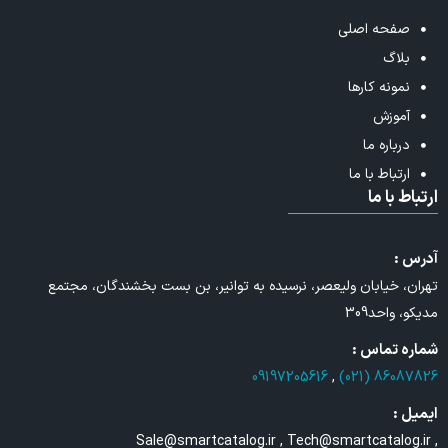
صفحه اصلی
بلاگ
نمونه کارها
آموزش
درباره ما
ارتباط با ما
ارتباط با ما
آدرس :
تهران، خیابان ولیعصر، نرسیده به توانیر، بن بست بخشندگان، مجتمع
مدیکو، واحد309
شماره تماس :
09197205616
,
86087826 (021)
ایمیل :
Sale@smartcatalog.ir , Tech@smartcatalog.ir ,