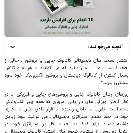
آنچــه می‌خوانید:
انتشار نسخه های دیجیتالی کاتالوگ چاپی یا بروشور ، خالی از
لطف نیست. اما آیا می دانید که می توانید با هزینه و تلاش
بسیار کمتری از کاتالوگ دیجیتال و بروشور الکترونیک خود سود
بیشتری ببرید؟
روزهای ارسال کاتالوگ چاپی و بروشورهای چاپی و فیزیکی، با در
نظر گرفتن ویژگی های بازاریابی امروزی که همه چیز الکترونیکی
شده است، تقریباً به پایان رسیده. با قرار دادن نشریات تجاری
خود در خط مقدم استراتژی دیجیتالی، می توانید سود زیادی
داشته باشید. برای کمک به تجدید نظر در استراتژی خود، در
اینجا ده روش از بهترین شیوه های انتشار کاتالوگ دیجیتال و