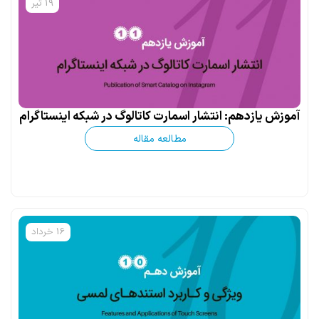
19 تیر
آموزش یازدهم: انتشار اسمارت کاتالوگ در شبکه اینستاگرام
مطالعه مقاله
16 خرداد