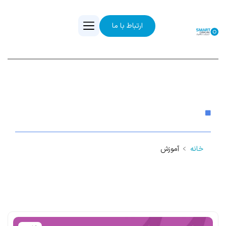
ارتباط با ما
آموزش
خانه
﹥
آموزش