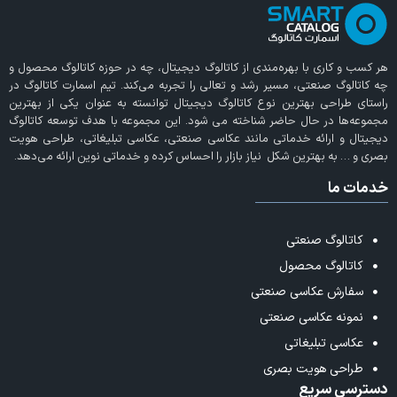
هر کسب و کاری با بهره‌مندی از
کاتالوگ دیجیتال
، چه در حوزه کاتالوگ محصول و
چه کاتالوگ صنعتی، مسیر رشد و تعالی را تجربه می‌کند. تیم اسمارت کاتالوگ در
راستای طراحی بهترین نوع کاتالوگ دیجیتال توانسته به عنوان یکی از بهترین
مجموعه‌ها در حال حاضر شناخته می‌ شود. این مجموعه با هدف توسعه کاتالوگ
دیجیتال و ارائه خدماتی مانند عکاسی صنعتی، عکاسی تبلیغاتی، طراحی هویت
بصری و … به بهترین شکل نیاز بازار را احساس کرده و خدماتی نوین ارائه می‌دهد.
خدمات ما
کاتالوگ صنعتی
کاتالوگ محصول
سفارش عکاسی صنعتی
نمونه عکاسی صنعتی
عکاسی تبلیغاتی
طراحی هویت بصری
دسترسی سریع