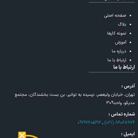
صفحه اصلی
بلاگ
نمونه کارها
آموزش
درباره ما
ارتباط با ما
ارتباط با ما
آدرس :
تهران، خیابان ولیعصر، نرسیده به توانیر، بن بست بخشندگان، مجتمع
مدیکو، واحد309
شماره تماس :
09197205616
,
86087826 (021)
ایمیل :