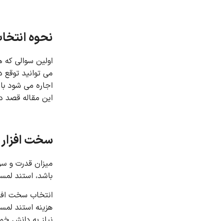
نحوه انتخ
اولین سوالی که 
می توانید توقع 
اجاره می شود بای
این مقاله قصد د
سخت افزار 
میزان قدرت و سر
باشد، استند لمس
هزینه استند لمس
نیاز به دانش خو