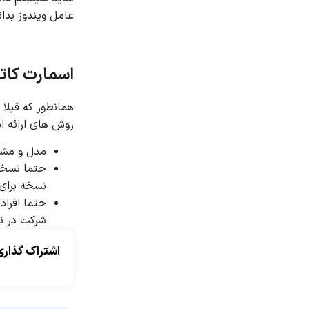
عامل ویندوز بدا
اسمارت کات
همانطور که قبلا 
روش های ارائه اس
مدل و مشخ
حتما نسخه
نسخه برای 
حتما افرادی
شرکت در نم
اشتراک گذاری