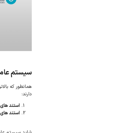
سیستم عام
همانطور که بالا
دارند:
استند های 
استند های 
شاید سیستم عامل