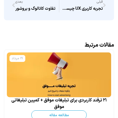
قبلی
بعدی
تجربه کاربری UX چیست؟ + مفهوم و عناصر تجربه کاربری
تفاوت کاتالوگ و بروشور
مقالات مرتبط
21 مرداد
۲۱ ترفند کاربردی برای تبلیغات موفق + کمپین تبلیغاتی
موفق
مطالعه مقاله