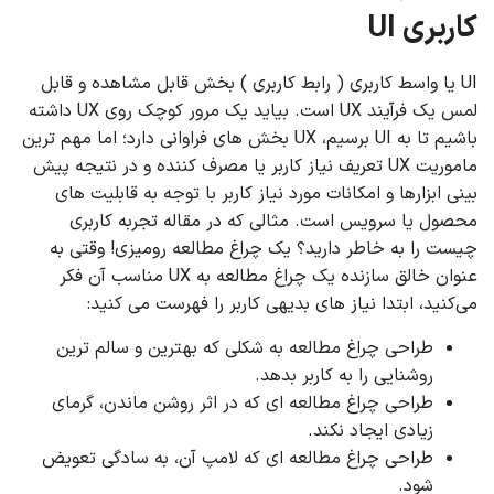
کاربری UI
UI یا واسط کاربری ( رابط کاربری ) بخش قابل مشاهده و قابل
لمس یک فرآیند UX است. بیاید یک مرور کوچک روی UX داشته
باشیم تا به UI برسیم، UX بخش های فراوانی دارد؛ اما مهم ترین
ماموریت UX تعریف نیاز کاربر یا مصرف کننده و در نتیجه پیش
بینی ابزارها و امکانات مورد نیاز کاربر با توجه به قابلیت های
محصول یا سرویس است. مثالی که در مقاله تجربه کاربری
چیست را به خاطر دارید؟ یک چراغ مطالعه رومیزی! وقتی به
عنوان خالق سازنده یک چراغ مطالعه به UX مناسب آن فکر
می‌کنید، ابتدا نیاز های بدیهی کاربر را فهرست می کنید:
طراحی چراغ مطالعه به شکلی که بهترین و سالم ترین
روشنایی را به کاربر بدهد.
طراحی چراغ مطالعه ای که در اثر روشن ماندن، گرمای
زیادی ایجاد نکند.
طراحی چراغ مطالعه ای که لامپ آن، به سادگی تعویض
شود.