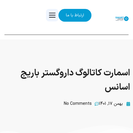
ارتباط با ما
اسمارت کاتالوگ داروگستر باریج
اسانس
بهمن 17, 1401
No Comments