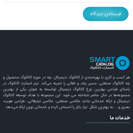
هر کسب و کاری با بهره‌مندی از
کاتالوگ دیجیتال
، چه در حوزه کاتالوگ محصول و
چه کاتالوگ صنعتی، مسیر رشد و تعالی را تجربه می‌کند. تیم اسمارت کاتالوگ در
راستای طراحی بهترین نوع کاتالوگ دیجیتال توانسته به عنوان یکی از بهترین
مجموعه‌ها در حال حاضر شناخته می‌ شود. این مجموعه با هدف توسعه کاتالوگ
دیجیتال و ارائه خدماتی مانند عکاسی صنعتی، عکاسی تبلیغاتی، طراحی هویت
بصری و … به بهترین شکل نیاز بازار را احساس کرده و خدماتی نوین ارائه می‌دهد.
خدمات ما