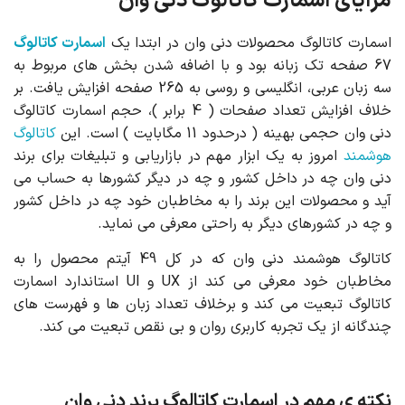
مزایای اسمارت کاتالوگ دنی وان
اسمارت کاتالوگ محصولات دنی وان در ابتدا یک
اسمارت کاتالوگ
67 صفحه تک زبانه بود و با اضافه شدن بخش های مربوط به
سه زبان عربی، انگلیسی و روسی به 265 صفحه افزایش یافت. بر
خلاف افزایش تعداد صفحات ( 4 برابر )، حجم اسمارت کاتالوگ
دنی وان حجمی بهینه ( درحدود 11 مگابایت ) است. این
کاتالوگ
هوشمند
امروز به یک ابزار مهم در بازاریابی و تبلیغات برای برند
دنی وان چه در داخل کشور و چه در دیگر کشورها به حساب می‌
آید و محصولات این برند را به مخاطبان خود چه در داخل کشور
و چه در کشورهای دیگر به راحتی معرفی می نماید.
کاتالوگ هوشمند دنی وان که در کل 49 آیتم محصول را به
مخاطبان خود معرفی می کند از UX و UI استاندارد اسمارت
کاتالوگ تبعیت می کند و برخلاف تعداد زبان ها و فهرست های
چندگانه از یک تجربه کاربری روان و بی نقص تبعیت می کند.
نکته ی مهم در اسمارت کاتالوگ برند دنی وان