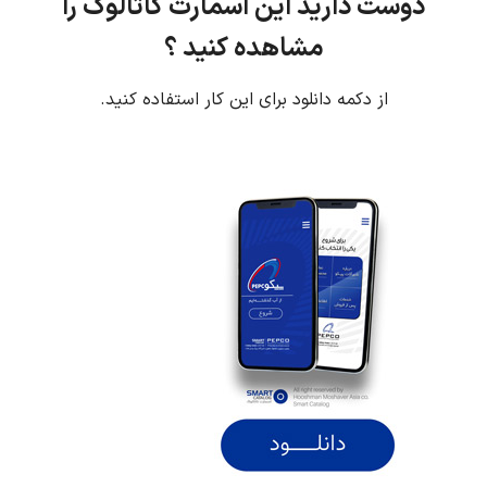
دوست دارید این اسمارت کاتالوگ را
مشاهده کنید ؟
از دکمه دانلود برای این کار استفاده کنید.