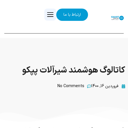
ارتباط با ما
کاتالوگ هوشمند شیرآلات پپکو
فروردین 16, 1400
No Comments