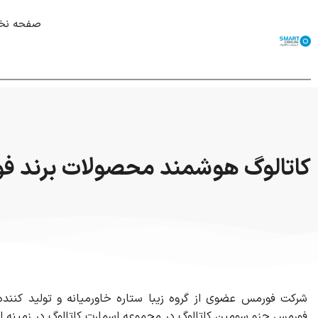
صفحه ن
کاتالوگ هوشمند محصولات برند ف
شرکت فورمس عضوی از گروه زیبا ستاره خاورمیانه و تولید کنند
فورمس جزو سومین کاتالوگ در مجموعه اسمارت کاتالوگ در زمینه ا