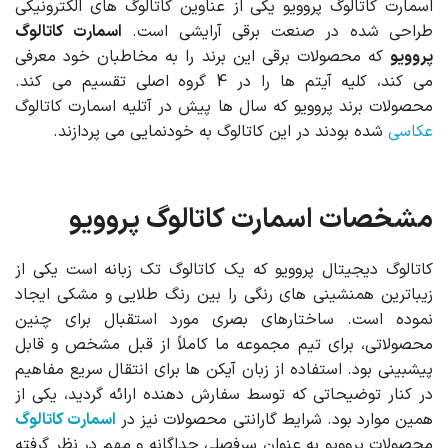
اسمارت کاتالوگ پروویو یکی از عناوین کاتالوگ های الکترونیکی
طراحی شده در صنعت برقی آرایشی است.
اسمارت کاتالوگ
پروویو
که محصولات برقی این برند را به مخاطبان خود معرفی
می کند، کلیه آیتم ها را در 4 گروه اصلی تقسیم می کند.
محصولات برند پروویو که سال ها پیش در آتلیه اسمارت کاتالوگ
عکاسی
شده بودند در این کاتالوگ به خودنمایی می پردازند.
مشخصات اسمارت کاتالوگ پروویو
کاتالوگ دیجیتال پروویو که یک کاتالوگ تک زبانه است یکی از
زیباترین همنشینی های رنگی را بین رنگ طلایی و مشکی ایجاد
نموده است. ساختارهای بصری مورد استقبال برای چنین
محصولاتی، برای تیم مجموعه ما کاملاً از قبل مشخص و قابل
پیشبینی بود. استفاده از زبان آیکن ها برای انتقال سریع مفاهیم
در کنار توضیحاتی که توسط سفارش دهنده ارائه گردید، یکی از
همین موارد بود. شرایط گارانتی محصولات نیز در
اسمارت کاتالوگ
محصولات پروویو به عنوان سرفصلی جداگانه و مهم در نظر گرفته