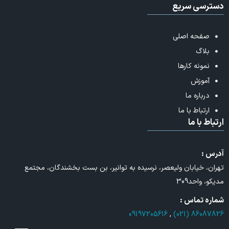
دسترسی سریع
صفحه اصلی
بلاگ
نمونه کارها
آموزش
درباره ما
ارتباط با ما
ارتباط با ما
آدرس :
تهران، خیابان ولیعصر، نرسیده به توانیر، بن بست بخشندگان، مجتمع
مدیکو، واحد309
شماره تماس :
09197205616
,
86087826 (021)