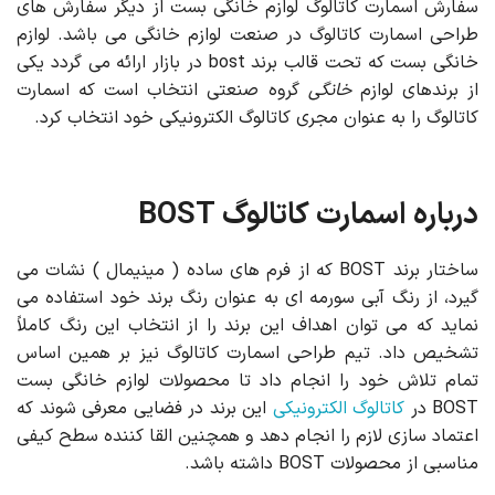
سفارش اسمارت کاتالوگ لوازم خانگی بست از دیگر سفارش های
طراحی اسمارت کاتالوگ در صنعت لوازم خانگی می باشد. لوازم
خانگی بست که تحت قالب برند bost در بازار ارائه می گردد یکی
از برندهای لوازم
خانگی
گروه صنعتی انتخاب است که اسمارت
کاتالوگ را به عنوان مجری کاتالوگ الکترونیکی خود انتخاب کرد.
درباره اسمارت کاتالوگ BOST
ساختار برند BOST که از فرم های ساده ( مینیمال ) نشات می
گیرد، از رنگ آبی سورمه ای به عنوان رنگ برند خود استفاده می
نماید که می توان اهداف این برند را از انتخاب این رنگ کاملاً
تشخیص داد. تیم طراحی اسمارت کاتالوگ نیز بر همین اساس
تمام تلاش خود را انجام داد تا محصولات لوازم خانگی بست
BOST در
کاتالوگ الکترونیکی
این برند در فضایی معرفی شوند که
اعتماد سازی لازم را انجام دهد و همچنین القا کننده سطح کیفی
مناسبی از محصولات BOST داشته باشد.