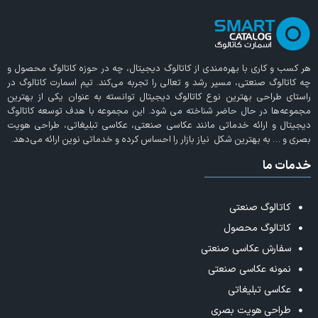
هر کسب و کاری با بهره‌مندی از
کاتالوگ دیجیتال
، چه در حوزه کاتالوگ محصول و
چه کاتالوگ صنعتی، مسیر رشد و تعالی را تجربه می‌کند. تیم اسمارت کاتالوگ در
راستای طراحی بهترین نوع کاتالوگ دیجیتال توانسته به عنوان یکی از بهترین
مجموعه‌ها در حال حاضر شناخته می‌ شود. این مجموعه با هدف توسعه کاتالوگ
دیجیتال و ارائه خدماتی مانند عکاسی صنعتی، عکاسی تبلیغاتی، طراحی هویت
بصری و … به بهترین شکل نیاز بازار را احساس کرده و خدماتی نوین ارائه می‌دهد.
خدمات ما
کاتالوگ صنعتی
کاتالوگ محصول
سفارش عکاسی صنعتی
نمونه عکاسی صنعتی
عکاسی تبلیغاتی
طراحی هویت بصری