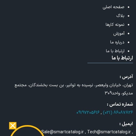
صفحه اصلی
بلاگ
نمونه کارها
آموزش
درباره ما
ارتباط با ما
ارتباط با ما
آدرس :
تهران، خیابان ولیعصر، نرسیده به توانیر، بن بست بخشندگان، مجتمع
مدیکو، واحد309
شماره تماس :
09197205616
,
86087826 (021)
ایمیل :
Sale@smartcatalog.ir , Tech@smartcatalog.ir ,