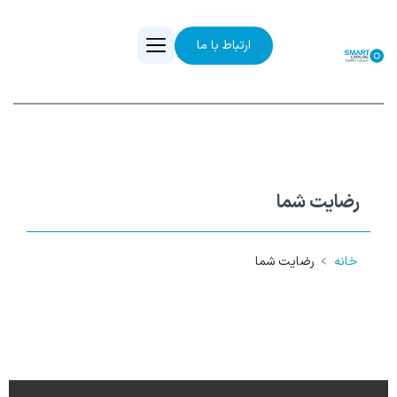
ارتباط با ما
رضایت شما
خانه
﹥
رضایت شما