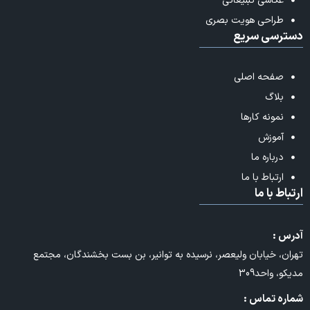
عکاسی تبلیغاتی
طراحی هویت بصری
سی سریع
صفحه اصلی
بلاگ
نمونه کارها
آموزش
درباره ما
ارتباط با ما
ط با ما
 :
، خیابان ولیعصر، نرسیده به توانیر، بن بست بخشندگان، مجتمع
 واحد309
ه تماس :